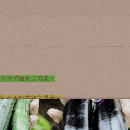
剪不平整漏水之可能。
於兒童不能拿取之場所。
心首選。