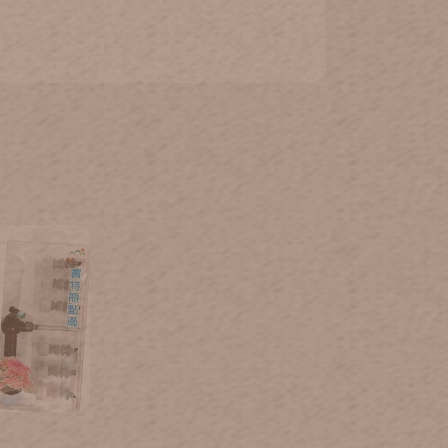
寶特瓶點滴)