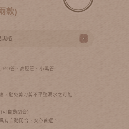
兩款)
徑-RO管、高壓管、小黑管
迅速，避免剪刀剪不平整漏水之可能。
剪(可自動閉合)
具有自動閉合，安心首選。