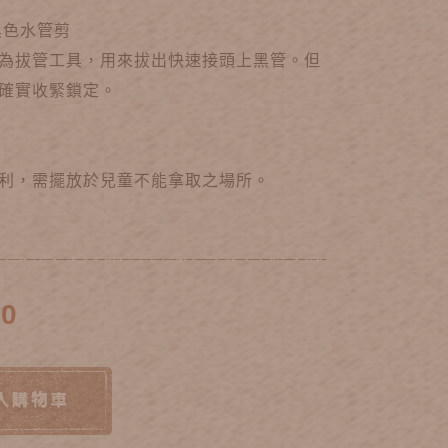
黑色水管剪
為拔管工具，用來拔出快速接頭上黑管。但
確實收緊鎖定。
利，需擺放於兒童不能拿取之場所。
60