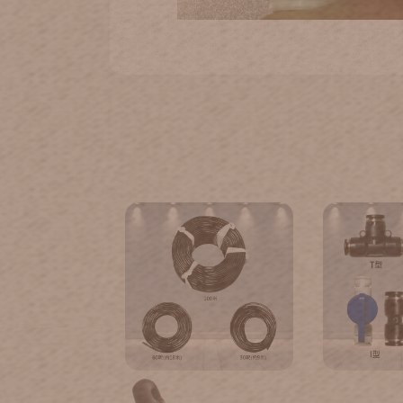
二分小黑管(三種長度)
二分快速接