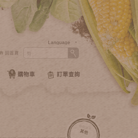
Language
回首頁
中文
English
0
購物車
訂單查詢
自動澆水
其他