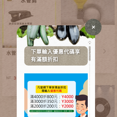
水管束環
水管剪 (兩款)
20
NT.
30~60
NT.