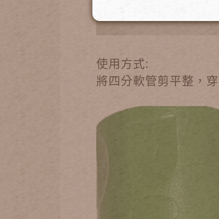
使用方式:
將四分軟管剪平整，穿