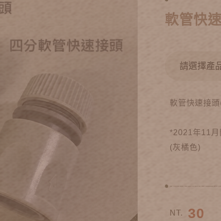
軟管快
軟管快速接頭
*2021年1
(灰橘色)
30
NT.