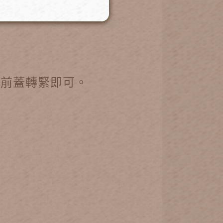
頭前蓋轉緊即可。