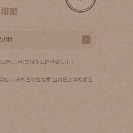
速接頭
(四分/六分)需搭配公奶嘴做使用。
1月開始 六分軟管快速接頭 出貨已為新款顏色