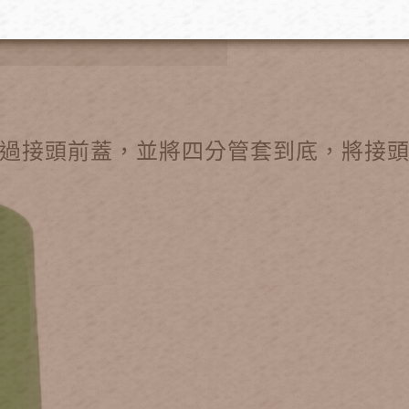
過接頭前蓋，並將四分管套到底，將接