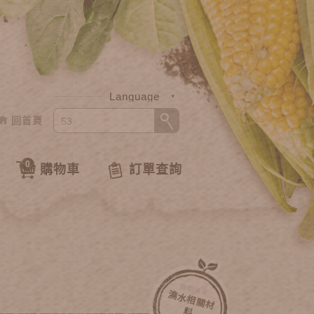
Language
回首頁
中文
English
0
購物車
訂單查詢
自動澆水
澆
水
相
關
材
料