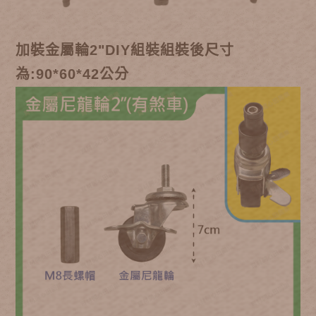
加裝金屬輪2"DIY組裝組裝後尺寸
為:90*60*42公分