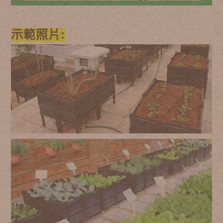
示範照片: