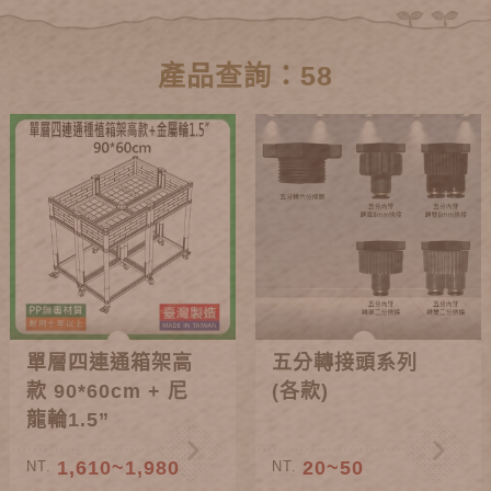
產品查詢：58
單層四連通箱架高
五分轉接頭系列
款 90*60cm + 尼
(各款)
龍輪1.5”
1,610~1,980
20~50
NT.
NT.