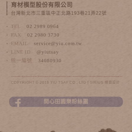
育材模型股份有限公司
台灣新北市三重區中正北路193巷21弄22號
TEL
02 2989 0964
FAX
02 2980 3730
EMAIL
service@yiu.com.tw
LINE ID
@yiutsay
統一編號
34080930
COPYRIGHT © 2016 YIU TSAY CO., LTD |
SIRIUS
網頁設計
開心田園樂粉絲團