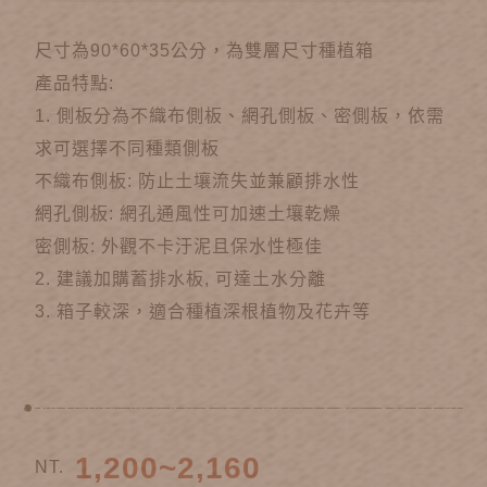
尺寸為90*60*35公分，為雙層尺寸種植箱
產品特點:
1. 側板分為不織布側板、網孔側板、密側板，依需
求可選擇不同種類側板
不織布側板: 防止土壤流失並兼顧排水性
網孔側板: 網孔通風性可加速土壤乾燥
密側板: 外觀不卡汙泥且保水性極佳
2. 建議加購蓄排水板, 可達土水分離
3. 箱子較深，適合種植深根植物及花卉等
1,200~2,160
NT.