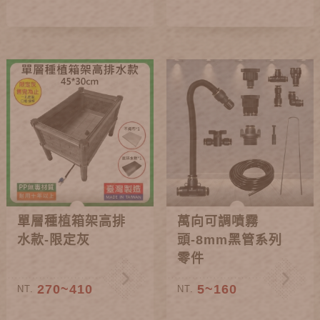
單層種植箱架高排
萬向可調噴霧
水款-限定灰
頭-8mm黑管系列
零件
270~410
5~160
NT.
NT.