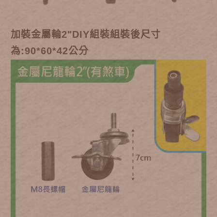
加裝金屬輪2"DIY組裝組裝後尺寸
為:90*60*42公分