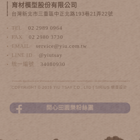
育材模型股份有限公司
台灣新北市三重區中正北路193巷21弄22號
TEL
02 2989 0964
FAX
02 2980 3730
EMAIL
service@yiu.com.tw
LINE ID
@yiutsay
統一編號
34080930
COPYRIGHT © 2016 YIU TSAY CO., LTD |
SIRIUS
網頁設計
開心田園樂粉絲團