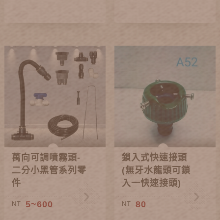
萬向可調噴霧頭-
鎖入式快速接頭
二分小黑管系列零
(無牙水龍頭可鎖
件
入一快速接頭)
5~600
80
NT.
NT.