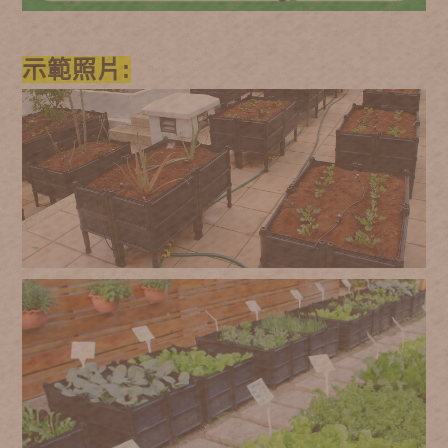
示範照片: