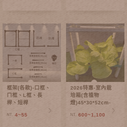
框架(各款)-口框、
2026特惠-室內栽
ㄇ框、L框、長
培箱(含植物
桿、短桿
燈)45*30*52cm-
含贈品配件
4~55
600~1,100
NT.
NT.