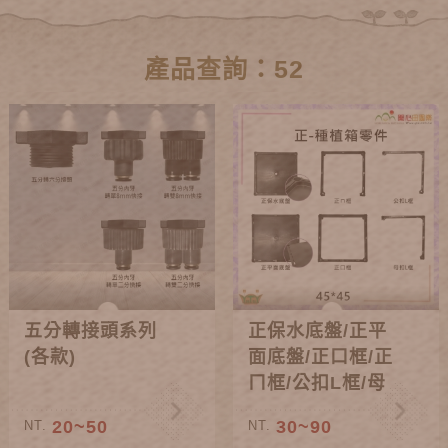
產品查詢：52
五分轉接頭系列
正保水底盤/正平
(各款)
面底盤/正口框/正
ㄇ框/公扣L框/母
扣L框
20~50
30~90
NT.
NT.