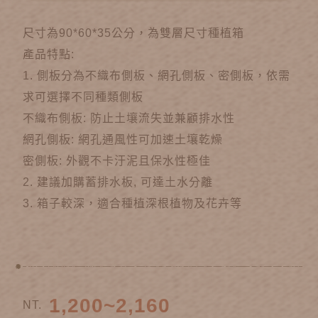
尺寸為90*60*35公分，為雙層尺寸種植箱
產品特點:
1. 側板分為不織布側板、網孔側板、密側板，依需
求可選擇不同種類側板
不織布側板: 防止土壤流失並兼顧排水性
網孔側板: 網孔通風性可加速土壤乾燥
密側板: 外觀不卡汙泥且保水性極佳
2. 建議加購蓄排水板, 可達土水分離
3. 箱子較深，適合種植深根植物及花卉等
1,200~2,160
NT.