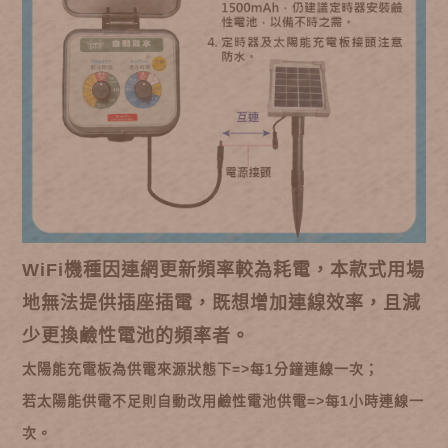
WiFi機種因連網更新頻率較為耗電，本款式用場
地無法提供插座插電，既想增加連線效率，且減
少
更換鹼性電池的頻率者。
太陽能充電板為供電來源狀態下=>每1分鐘連線一次；
若太陽能供電不足則自動改用鹼性電池供電=>每1小時連線一
次。