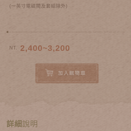
(一英寸電磁閥及套組除外)
2,400~3,200
NT.
詳細
說明