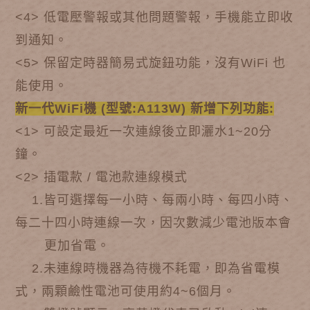
<4> 低電壓警報或其他問題警報，手機能立即收
到通知。
<5> 保留定時器簡易式旋鈕功能，沒有WiFi 也
能使用。
新一代WiFi機 (型號:A113W) 新增下列功能:
<1> 可設定最近一次連線後立即灑水1~20分
鐘。
<2> 插電款 / 電池款連線模式
1.皆可選擇每一小時、每兩小時、每四小時、
每二十四小時連線一次，因次數減少電池版本會
更加省電。
2.未連線時機器為待機不耗電，即為省電模
式，兩顆鹼性電池可使用約4~6個月。