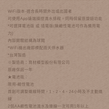
WiFi版本-適合長時間外出或出國者
可使用App遠端操控澆水排程，同時保留原旋鈕功能
*可選擇電池版 或 插電版(裝鹼性電池可作為備用電
力)
內部開關結構為球閥
*WiFi機出廠即標配雨天停水器
*台灣製造
※製造商：育材模型股份有限公司
原廠保固一年
★電池版：
限用-鹼性電池
首創可調整連線時間，1、2、4、24小時及不主動連
線
2個AA鹼性電池澆水及連線一次可用1年以上