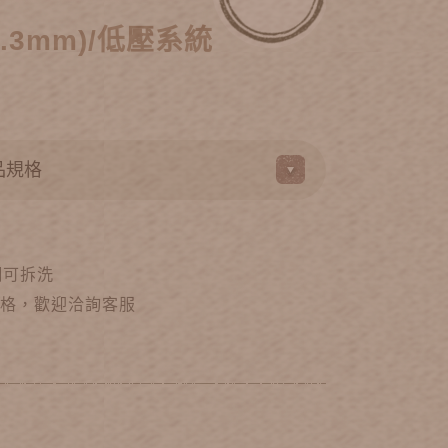
.3mm)/低壓系統
網可拆洗
m規格，歡迎洽詢客服