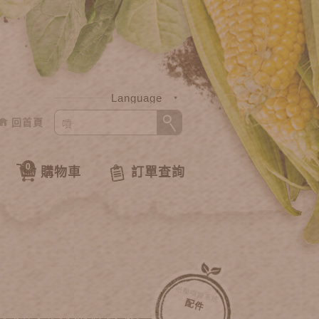
Language
回首頁
中文
English
0
購物車
訂單查詢
低壓噴霧系統
配件