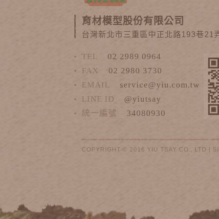
育材模型股份有限公司
台灣新北市三重區中正北路193巷21弄
TEL
02 2989 0964
FAX
02 2980 3730
EMAIL
service@yiu.com.tw
LINE ID
@yiutsay
統一編號
34080930
COPYRIGHT © 2016 YIU TSAY CO., LTD |
S