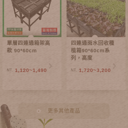
單層四連通箱架高
四連通雨水回收種
款 90*60cm
植箱90*60cm系
列，高度
38~85cm
1,120~1,490
1,720~3,200
NT.
NT.
更多其他產品