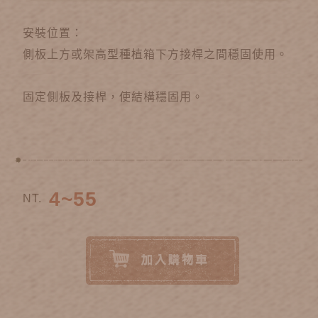
安裝位置：
側板上方或架高型種植箱下方接桿之間穩固使用。
固定側板及接桿，使結構穩固用。
4~55
NT.