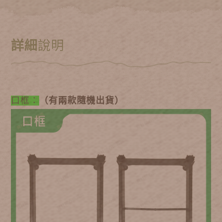
詳細
說明
口框：
（有兩款隨機出貨）