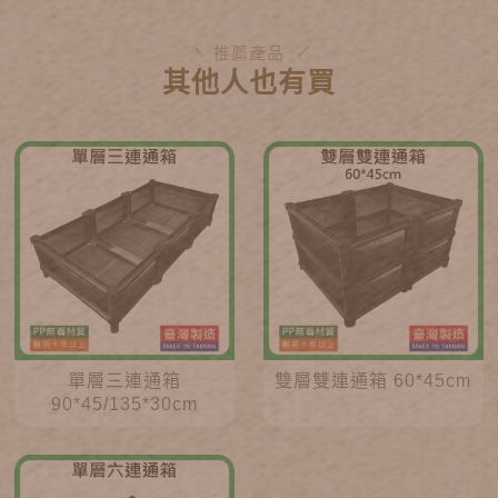
推薦產品
其他人也有買
單層三連通箱
雙層雙連通箱 60*45cm
90*45/135*30cm