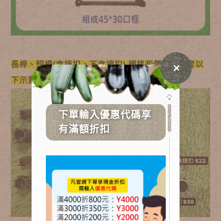
長桿、短桿(含接扣，不含接扣) 規格和價錢請參考以
下示意圖: