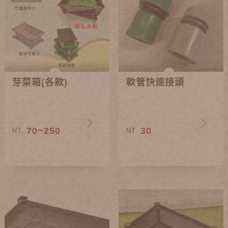
芽菜箱(各款)
軟管快速接頭
70~250
30
NT.
NT.