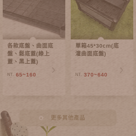
各款底盤、曲面底
單箱45*30cm(底
盤、鬆底蓋(綠上
灌曲面底盤)
蓋、黑上蓋)
65~160
370~640
NT.
NT.
更多其他產品