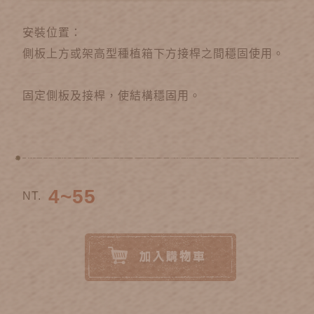
安裝位置：
側板上方或架高型種植箱下方接桿之間穩固使用。
固定側板及接桿，使結構穩固用。
4~55
NT.