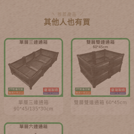
推薦產品
其他人也有買
單層三連通箱
雙層雙連通箱 60*45cm
90*45/135*30cm