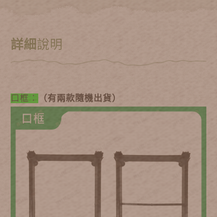
詳細
說明
口框：
（有兩款隨機出貨）