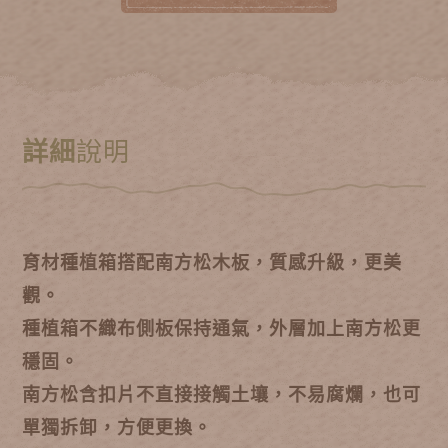
詳細
說明
育材種植箱搭配南方松木板，質感升級，更美
觀。
種植箱不織布側板保持通氣，外層加上
南方松更
穩固。
南方松含扣片不直接接觸土壤，不易腐爛，也可
單獨拆卸，方便更換。