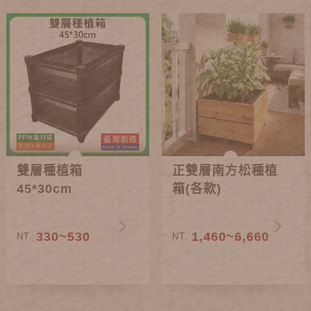
雙層種植箱
正雙層南方松種植
45*30cm
箱(各款)
330~530
1,460~6,660
NT.
NT.