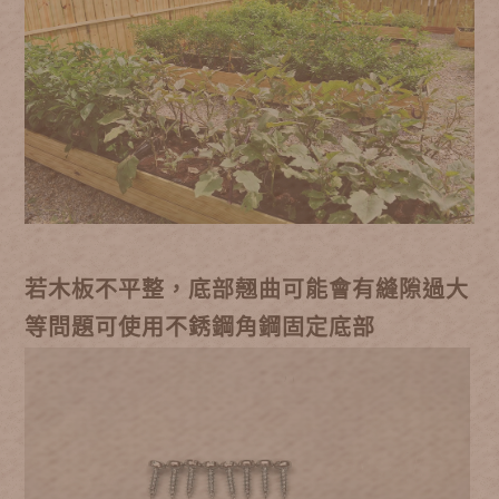
若木板不平整，底部翹曲可能會有縫隙過大
等問題可使用不銹鋼角鋼固定底部