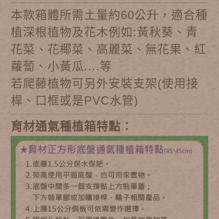
本款箱體所需土量約60公升，適合種
植深根植物及花木例如:黃秋葵、青
花菜、花椰菜、高麗菜、無花果、紅
蘿蔔、小黃瓜....等
若爬藤植物可另外安裝支架(使用接
桿、口框或是PVC水管)
育材通氣種植箱特點：