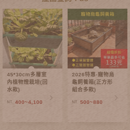
45*30cm多層室
2026特惠-寵物烏
內植物燈栽培(回
龜飼養箱(正方形
水款)
組合多款)
400~4,100
500~880
NT.
NT.