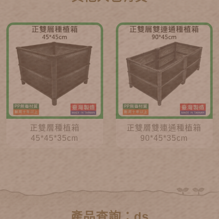
正雙層種植箱
正雙層雙連通種植箱
45*45*35cm
90*45*35cm
產品查詢：ds