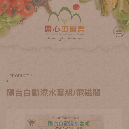
PRODUCT /
陽台自動澆水套組/電磁閥