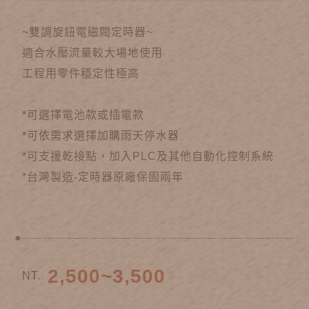
~雙調旋鈕電磁閥定時器~
適合水壓流量較大場地使用
工程用零件穩定性極高
*可選擇電池款或插電款
*可依需求選擇加購雨天停水器
*可支援乾接點，加入PLC及其他自動化控制系統
*台灣製造-定時器原廠保固兩年
2,500~3,500
NT.