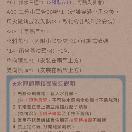
A01 接水三通*1（
2邊裝A08
<=可點入參考）
A02 二分小黑管30呎*1（建議穿過小黑夾後，
用火微烤或泡入熱水，軟化會比較利於安裝）
A03 十字噴架*10
材料包*1（內附小黑管夾*20+可調式噴頭
*14+雨傘蓋噴頭*4）*1包
單向噴頭*1（安裝在噴架上方）
雙向噴頭*1（安裝在噴架上方）