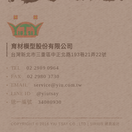
育材模型股份有限公司
台灣新北市三重區中正北路193巷21弄22號
TEL
02 2989 0964
FAX
02 2980 3730
EMAIL
service@yiu.com.tw
LINE ID
@yiutsay
統一編號
34080930
COPYRIGHT © 2016 YIU TSAY CO., LTD |
SIRIUS
網頁設計