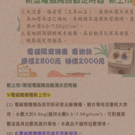
新上市~新型電磁閥自動澆水定時器
✨
電磁閥機種新上市✨
(1) 電磁閥機種為我司新研發出廠機種，適合場地流量較大使
用，水壓大於0.5kg(適用水壓0.5~7.5Kgf/cm²)，可對應高
壓或是具加壓馬達的場地，本產品不適用低壓環境。
(2)
此電磁閥機種提供兩年原廠保固
。