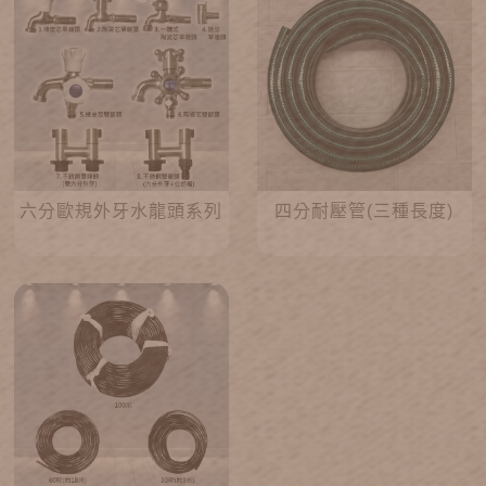
六分歐規外牙水龍頭系列
四分耐壓管(三種長度)