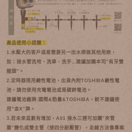
產品使用小提醒：
1.水壓大的客戶或是需要另一出水想做其他用途，
如：接水管洗地、洗車、洗手...建議加購本司"有牙雙
龍頭"。
2.定時器限用鹼性電池，出貨內附TOSHIBA鹼性電
池，請勿使用充電電池或是碳鋅電池。
建議電池廠牌:國際&勁量&TOSHIBA，較不建議使
用"金X"牌。
3.若未來盆數有增加，A01 接水三通可加購"夾管
蓋"變化成雙主管（接四分耐壓管），走線方法像專案