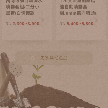
萬向可調自動澆水
120大流量加壓馬
噴霧套組/二分小
達自動噴霧套
黑管/白快接款
組/8mm萬向噴頭/
電磁閥款
2,300~3,900
5,400~5,800
NT.
NT.
更多其他產品