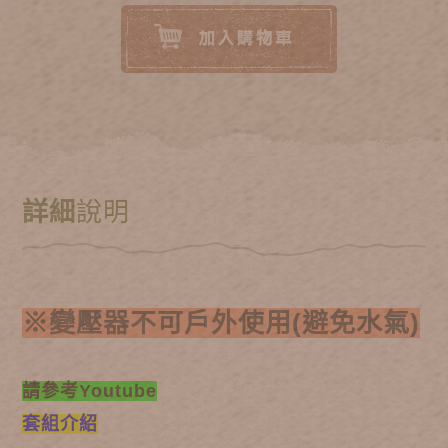
詳細
說明
※變壓器不可戶外使用(避免水氣)
請參考Youtube
套組介紹