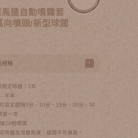
壓馬達自動噴霧套
萬向噴頭/新型球閥
、球閥定時器：1年
：半年
設定間隔5分、10分、15分、20分、30
噴霧一次
接20個噴頭
定時器及加壓馬達、插頭不可淋雨。