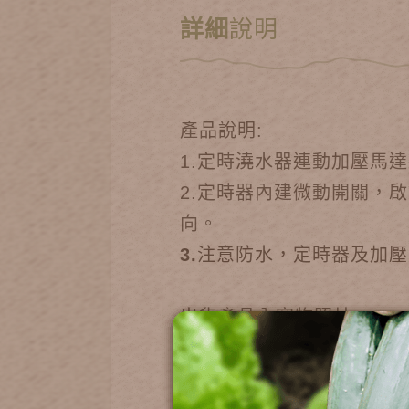
詳細
說明
產品說明:
1.定時澆水器連動加壓馬
2.定時器內建微動開關，
向。
3.
注意防水，定時器及加壓
出貨產品內容物照片: