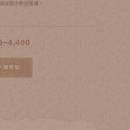
頭促銷中歡迎選購。
0~4,400