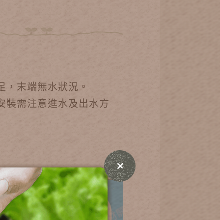
不足，末端無水狀況。
安裝需注意進水及出水方