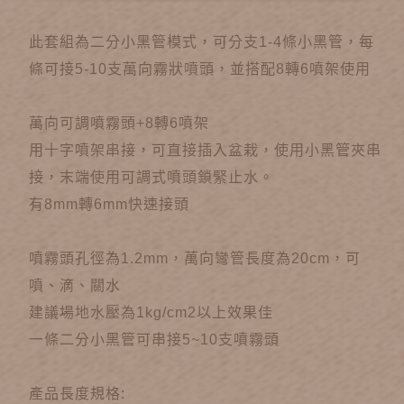
此套組為二分小黑管模式，可分支1-4條小黑管，每
條可接5-10支萬向霧狀噴頭，並搭配8轉6噴架使用
萬向可調噴霧頭+8轉6噴架
用十字噴架串接，可直接插入盆栽，使用小黑管夾串
接，末端使用可調式噴頭鎖緊止水。
有8mm轉6mm快速接頭
噴霧頭孔徑為1.2mm，萬向彎管長度為20cm，可
噴、滴、關水
建議場地水壓為1kg/cm2以上效果佳
一條二分小黑管可串接5~10支噴霧頭
產品長度規格: