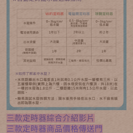
三款定時器綜合介紹影片
三款定時器商品價格傳送門