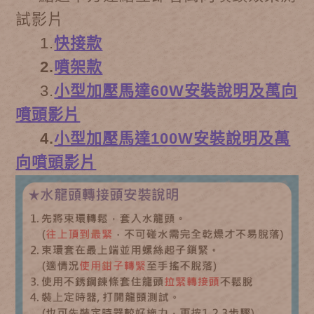
試影片
1.
快接款
2.
噴架款
3.
小型加壓馬達60W安裝說明及萬向
噴頭影片
4.
小型加壓馬達100W安裝說明及萬
向噴頭影片