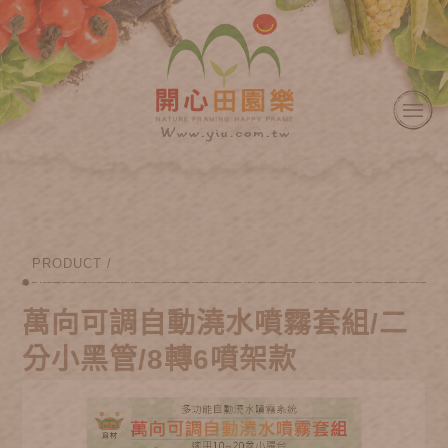
PRODUCT /
萬向可調自動澆水噴霧套組/二
分小黑管/8轉6噴架款