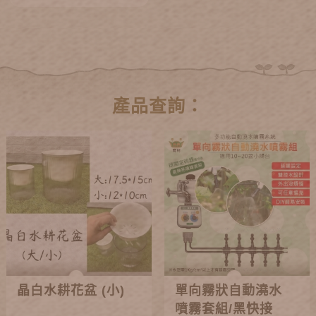
產品查詢：
晶白水耕花盆 (小)
單向霧狀自動澆水
噴霧套組/黑快接