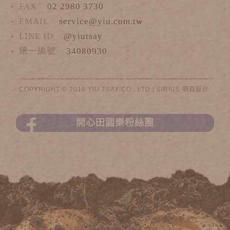
FAX
02 2980 3730
EMAIL
service@yiu.com.tw
LINE ID
@yiutsay
統一編號
34080930
COPYRIGHT © 2016 YIU TSAY CO., LTD |
SIRIUS
網頁設計
開心田園樂粉絲團