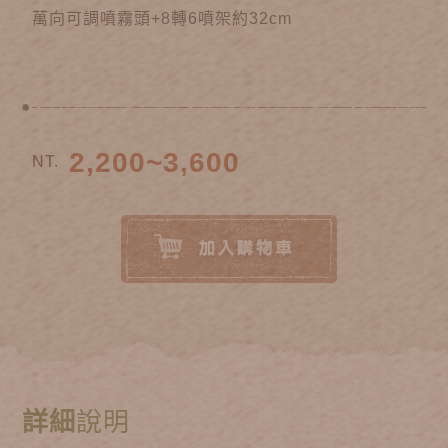
萬向可調噴霧頭+8轉6噴架約32cm
2,200~3,600
NT.
詳細
說明