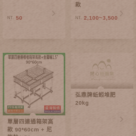
款
50
2,100~3,500
NT.
NT.
弘鼎牌蚯蚓堆肥
20kg
單層四連通箱架高
款 90*60cm + 尼