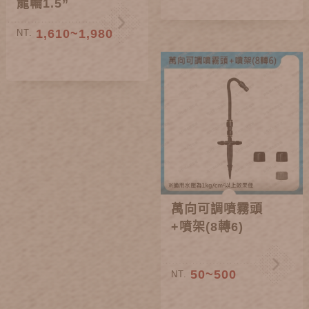
龍輪1.5”
1,610~1,980
NT.
萬向可調噴霧頭
+噴架(8轉6)
50~500
NT.