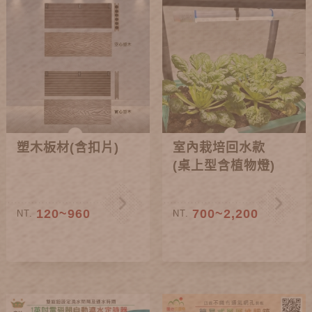
塑木板材(含扣片)
室內栽培回水款
(桌上型含植物燈)
120~960
700~2,200
NT.
NT.