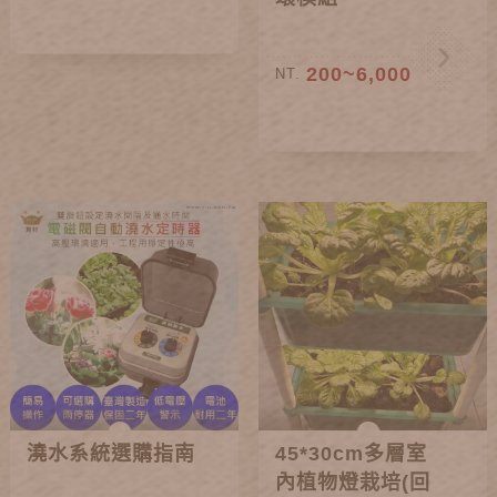
200~6,000
NT.
澆水系統選購指南
45*30cm多層室
內植物燈栽培(回