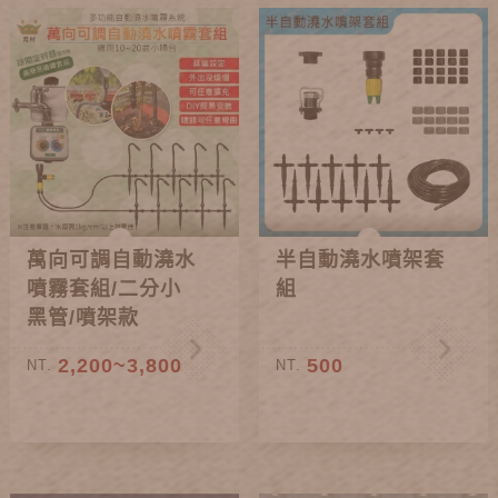
萬向可調自動澆水
半自動澆水噴架套
噴霧套組/二分小
組
黑管/噴架款
2,200~3,800
500
NT.
NT.