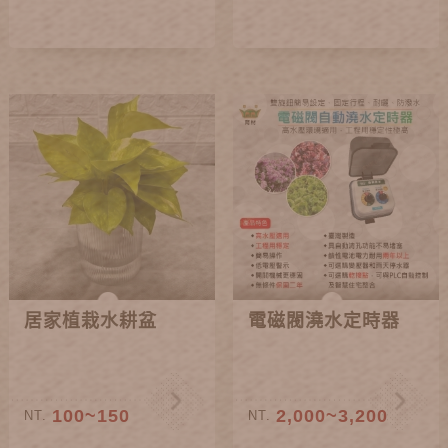
居家植栽水耕盆
電磁閥澆水定時器
100~150
2,000~3,200
NT.
NT.