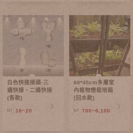
白色快速接頭-三
60*45cm多層室
通快接、二通快接
內植物燈栽培箱
(各款)
(回水款)
16~20
700~6,100
NT.
NT.