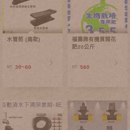
水管剪 (兩款)
福壽牌有機質開花
肥20公斤
30~60
560
NT.
NT.