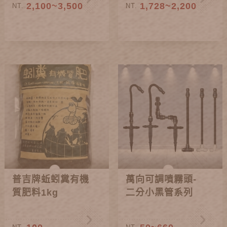
2,100~3,500
1,728~2,200
NT.
NT.
普吉牌蚯蚓糞有機
萬向可調噴霧頭-
質肥料1kg
二分小黑管系列