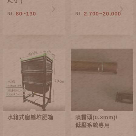
尺寸 )
80~130
2,700~20,000
NT.
NT.
水箱式廚餘堆肥箱
噴霧頭(0.3mm)/
低壓系統專用