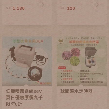
1,180
120
NT.
NT.
低壓噴霧系統36V
球閥澆水定時器
夏日優惠原價九千
限時8折