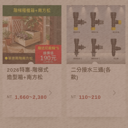
2026特惠-階梯式
二分接水三通(各
造型箱+南方松
款)
1,660~2,380
110~210
NT.
NT.