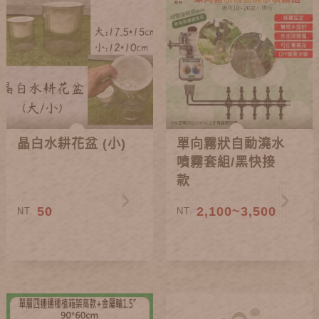
晶白水耕花盆 (小)
單向霧狀自動澆水
噴霧套組/黑快接
款
50
2,100~3,500
NT.
NT.