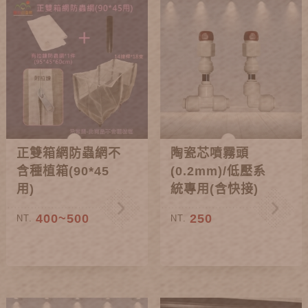
正雙箱網防蟲網不
陶瓷芯噴霧頭
含種植箱(90*45
(0.2mm)/低壓系
用)
統專用(含快接)
400~500
250
NT.
NT.