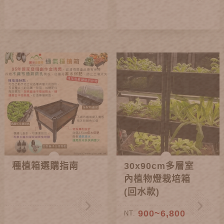
種植箱選購指南
30x90cm多層室
內植物燈栽培箱
(回水款)
900~6,800
NT.