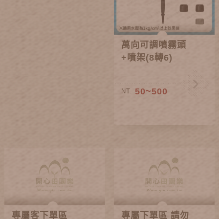
萬向可調噴霧頭
+噴架(8轉6)
50~500
NT.
專屬客下單區
專屬下單區 請勿