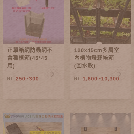
正單箱網防蟲網不
120x45cm多層室
含種植箱(45*45
內植物燈栽培箱
用)
(回水款)
250~300
1,600~10,300
NT.
NT.