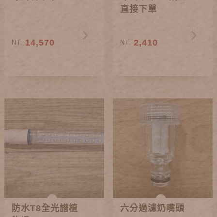
直接下單
14,570
2,410
NT.
NT.
防水T8全光譜植
六分過濾奶嘴頭