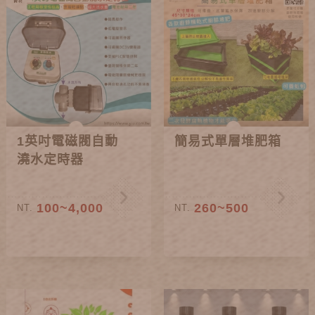
1英吋電磁閥自動
簡易式單層堆肥箱
澆水定時器
100~4,000
260~500
NT.
NT.