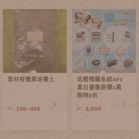
育材有機質培養土
低壓噴霧系統48V
夏日優惠原價1萬
限時8折
100~450
8,000
NT.
NT.