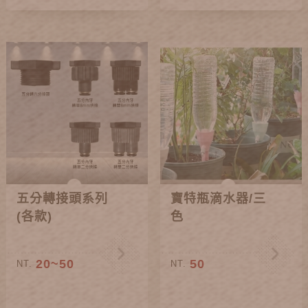
五分轉接頭系列
寶特瓶滴水器/三
(各款)
色
20~50
50
NT.
NT.