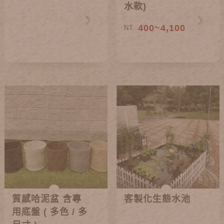
水款)
400~4,100
NT.
質感哈泥盆 含專
客製化生態水池
用底盤 ( 多色 / 多