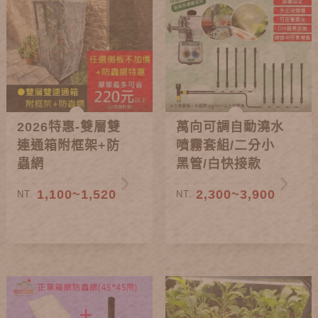
2026特惠-雙層雙
萬向可調自動澆水
連通箱附框架+防
噴霧套組/二分小
蟲網
黑管/白快接款
1,100~1,520
2,300~3,900
NT.
NT.