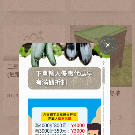
二分低壓噴霧管
(尼龍管)
多層可分離廚餘堆
15~900
NT.
肥箱
780~1,200
NT.