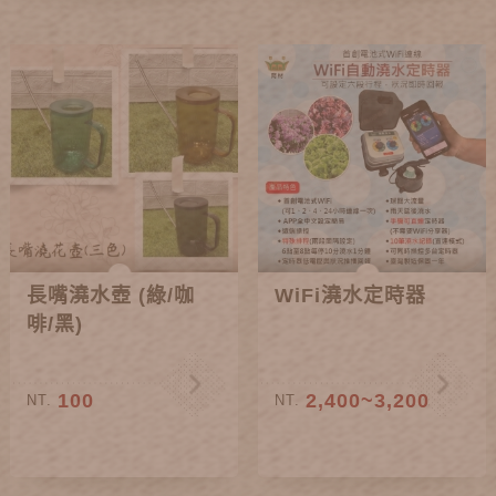
長嘴澆水壺 (綠/咖
WiFi澆水定時器
啡/黑)
100
2,400~3,200
NT.
NT.