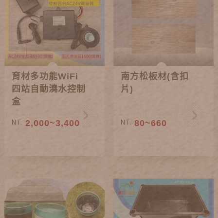
育材多功能WiFi
南方松板材(含扣
四站自動澆水控制
片)
盒
2,000~3,400
80~660
NT.
NT.