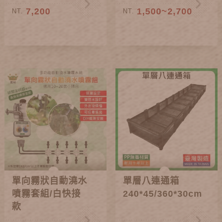
7,200
1,500~2,700
NT.
NT.
單向霧狀自動澆水
單層八連通箱
噴霧套組/白快接
240*45/360*30cm
款